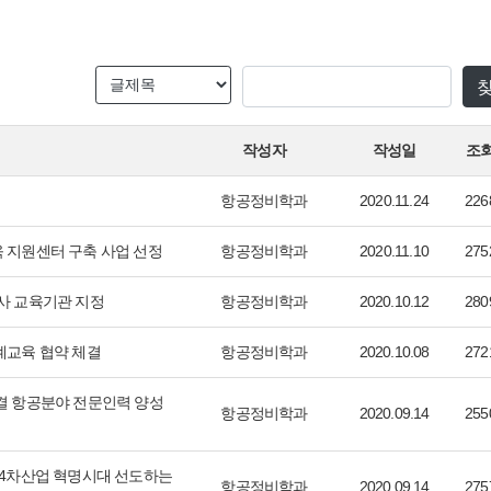
작성자
작성일
조
항공정비학과
2020.11.24
226
지원센터 구축 사업 선정
항공정비학과
2020.11.10
275
비사 교육기관 지정
항공정비학과
2020.10.12
280
계교육 협약 체결
항공정비학과
2020.10.08
272
결 항공분야 전문인력 양성
항공정비학과
2020.09.14
255
, 4차산업 혁명시대 선도하는
항공정비학과
2020.09.14
275