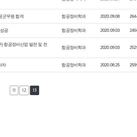
항공군무원 합격
항공정비학과
2020.09.08
264
업성공
항공정비학과
2020.09.03
245
 항공정비산업 발전 및 전
항공정비학과
2020.09.03
252
하자
항공정비학과
2020.08.25
259
11
12
13