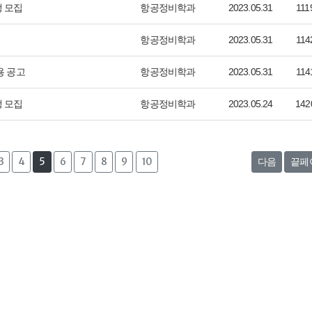
 모집
항공정비학과
2023.05.31
111
항공정비학과
2023.05.31
114
용 공고
항공정비학과
2023.05.31
114
 모집
항공정비학과
2023.05.24
142
3
4
5
6
7
8
9
10
다음
끝페