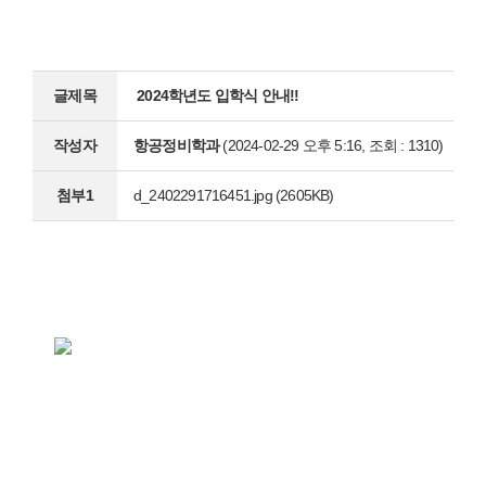
글제목
2024학년도 입학식 안내!!
작성자
항공정비학과
(2024-02-29 오후 5:16, 조회 : 1310)
첨부1
d_2402291716451.jpg
(2605KB)