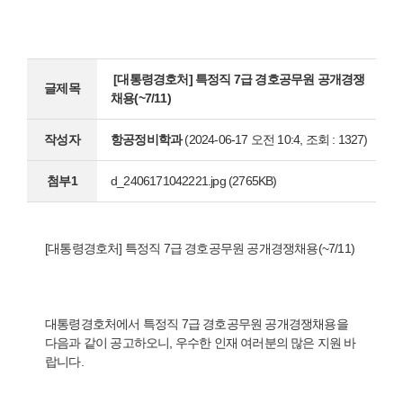
[대통령경호처] 특정직 7급 경호공무원 공개경쟁
글제목
채용(~7/11)
작성자
항공정비학과
(2024-06-17 오전 10:4, 조회 : 1327)
첨부1
d_2406171042221.jpg
(2765KB)
[대통령경호처] 특정직 7급 경호공무원 공개경쟁채용(~7/11)
대통령경호처에서 특정직 7급 경호공무원 공개경쟁채용을
다음과 같이 공고하오니, 우수한 인재 여러분의 많은 지원 바
랍니다.