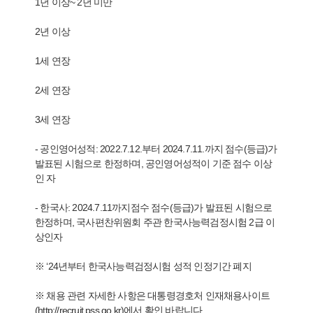
1년 이상~ 2년 미만
2년 이상
1세 연장
2세 연장
3세 연장
- 공인영어성적: 2022.7.12.부터 2024.7.11.까지 점수(등급)가
발표된 시험으로 한정하며, 공인영어성적이 기준 점수 이상
인 자
- 한국사: 2024.7.11까지점수 점수(등급)가 발표된 시험으로
한정하며, 국사편찬위원회 주관 한국사능력검정시험 2급 이
상인자
※ ‘24년부터 한국사능력검정시험 성적 인정기간 폐지
※ 채용 관련 자세한 사항은 대통령경호처 인재채용사이트
(
http://recruit.pss.go.kr
)에서 확인 바랍니다.