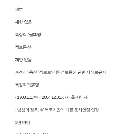
경호
제한 없음
특정직7급00명
정보통신
제한 없음
※전산?통신?정보보안 등 정보통신 관련 지식보유자
특정직7급0명
- 1988.1.1.부터 2004.12.31.까지 출생한 자
- 남성의 경우, 軍 복무기간에 따른 응시연령 연장
1년 미만