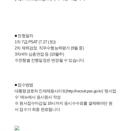
■ 전형절차
1차 7급 PSAT (7.27.(토))
2차 체력검정, 직무수행능력평가 (9월 중)
3차/4차 심층면접 등 (10월中)
※전형별 진행일정은 변경될 수 있습니다.
■ 접수방법
대통령경호처 인재채용사이트(
http://recruit.pss.go.kr
) ‘원서접
수’ 메뉴에서 응시원서 작성
※ 원서접수마감일 18시까지 응시수수료를 결제해야만 원