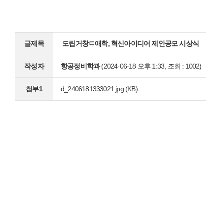
글제목
도립거창ㄷ애학, 혁신아이디어 제안공모 시상식
작성자
항공정비학과
(2024-06-18 오후 1:33, 조회 : 1002)
첨부1
d_2406181333021.jpg (KB)