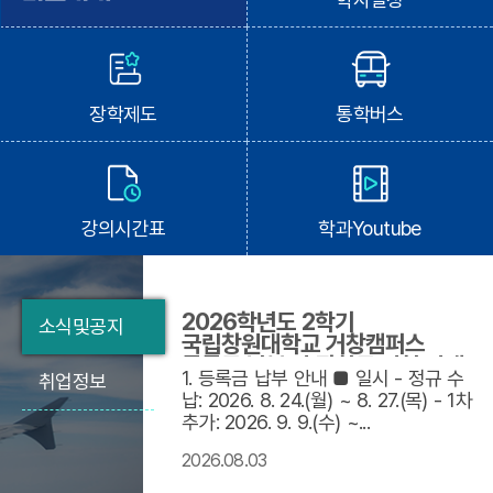
장학제도
통학버스
강의시간표
학과Youtube
2026학년도 2학기
소식및공지
국립창원대학교 거창캠퍼스
등록금 납부 및 장학금 신청 안내
1. 등록금 납부 안내 ■ 일시 - 정규 수
취업정보
납: 2026. 8. 24.(월) ~ 8. 27.(목) - 1차
추가: 2026. 9. 9.(수) ~...
2026.08.03