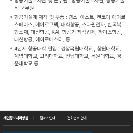
항공기술부사관 및 군무원 : 항공기술부사관, 항공기술
직 군무원
항공기설계 제작 및 부품 : 캠스, 아스트, 켄코아 에어로
스페이스, 에어로코텍, 대화항공, 스타원전자, 한국복
합소재, 대신항공, KAI, 항공기 제작업체, 하이즈항공,
대신항공, 에어로매스터, 등
4년제 항공대학 편입 : 경상국립대학교 , 창원대학교,
계명대학교, 고려대학교, 전남대학교, 목원대학교, 경
운대학교 등
개인정보처리방침
캠퍼스안내
전화번호 안내